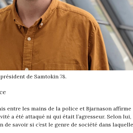
, président de Samtokin 78.
ice
ais entre les mains de la police et Bjarnason affirme 
ité a été attaqué ni qui était l’agresseur. Selon lui,
n de savoir si c’est le genre de société dans laquell