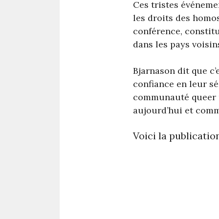
Ces tristes événemen
les droits des homos
conférence, constit
dans les pays voisin
Bjarnason dit que c’
confiance en leur sé
communauté queer me
aujourd’hui et comm
Voici la publicatio