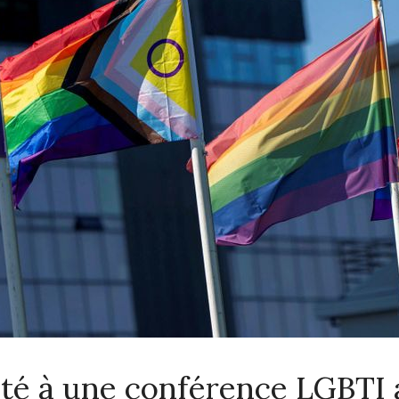
ité à une conférence LGBTI 