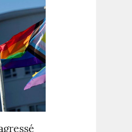
agressé