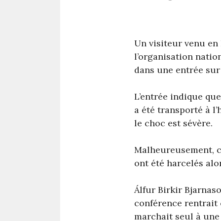
Un visiteur venu en
l’organisation natio
dans une entrée sur
L’entrée indique que
a été transporté à l
le choc est sévère.
Malheureusement, ce 
ont été harcelés alo
Álfur Birkir Bjarnaso
conférence rentrait 
marchait seul à une 