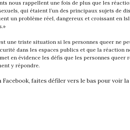
ts nous rappellent une fois de plus que les réacti
exuels, qui étaient l’un des principaux sujets de di
uent un problème réel, dangereux et croissant en I
s.»
est une triste situation si les personnes queer ne p
curité dans les espaces publics et que la réaction n
t en évidence les défis que les personnes queer 
ent y répondre.
n Facebook, faites défiler vers le bas pour voir la