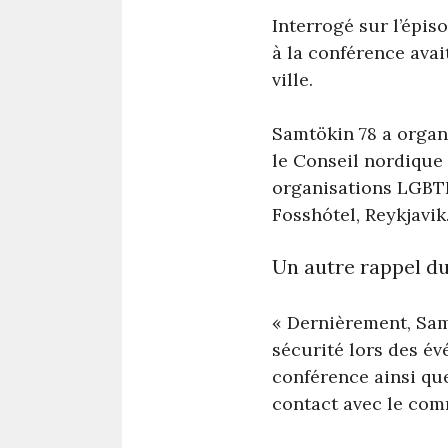
Interrogé sur l’épis
à la conférence avai
ville.
Samtökin 78 a organ
le Conseil nordique 
organisations LGBTI 
Fosshótel, Reykjavik
Un autre rappel d
« Dernièrement, Sam
sécurité lors des év
conférence ainsi que
contact avec le comm