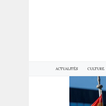
Aller
au
contenu
ACTUALITÉS
CULTURE