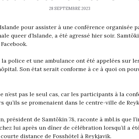
28 SEPTEMBRE 2023
 Islande pour assister à une conférence organisée p
nale queer d’Islande, a été agressé hier soir. Samtök
 Facebook.
 la police et une ambulance ont été appelées sur les 
’hôpital. Son état serait conforme à ce à quoi on pouv
n’est pas le seul cas, car les participants à la con
rs qu’ils se promenaient dans le centre-ville de Reyk
n, président de Samtökin 78, raconte à mbl.is que l’i
chez lui après un dîner de célébration lorsqu’il a été
courte distance de Fosshótel à Reykjavik.