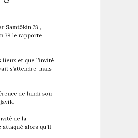
ar Samtökin 78 ,
in 78 le rapporte
lieux et que l’invité
ait s’attendre, mais
férence de lundi soir
javík.
nvité de la
 attaqué alors qu’il