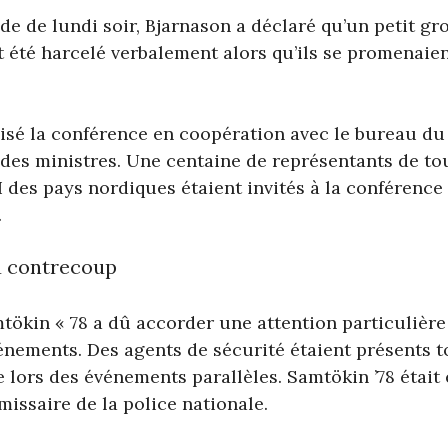
ode de lundi soir, Bjarnason a déclaré qu’un petit g
t été harcelé verbalement alors qu’ils se promenaien
isé la conférence en coopération avec le bureau du
des ministres. Une centaine de représentants de tou
des pays nordiques étaient invités à la conférence 
.
u contrecoup
tökin « 78 a dû accorder une attention particulièr
énements. Des agents de sécurité étaient présents t
 lors des événements parallèles. Samtökin ’78 était
issaire de la police nationale.