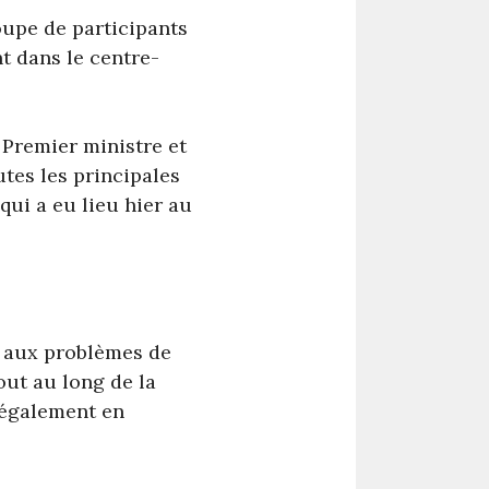
roupe de participants
t dans le centre-
 Premier ministre et
tes les principales
qui a eu lieu hier au
e aux problèmes de
out au long de la
 également en