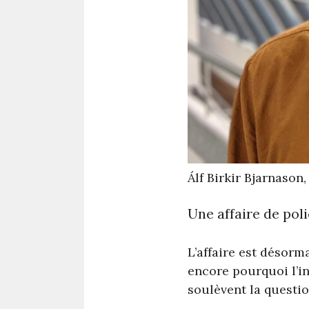
Álf Birkir Bjarnason
Une affaire de pol
L’affaire est désorm
encore pourquoi l’inv
soulèvent la questio