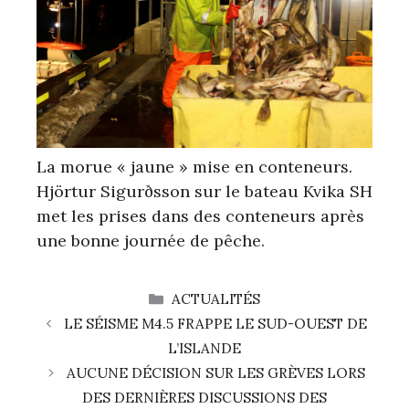
La morue « jaune » mise en conteneurs.
Hjörtur Sigurðsson sur le bateau Kvika SH
met les prises dans des conteneurs après
une bonne journée de pêche.
CATÉGORIES
ACTUALITÉS
LE SÉISME M4.5 FRAPPE LE SUD-OUEST DE
L’ISLANDE
AUCUNE DÉCISION SUR LES GRÈVES LORS
DES DERNIÈRES DISCUSSIONS DES