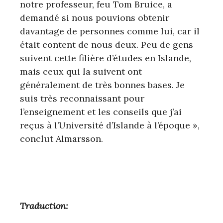
notre professeur, feu Tom Bruice, a
demandé si nous pouvions obtenir
davantage de personnes comme lui, car il
était content de nous deux. Peu de gens
suivent cette filière d’études en Islande,
mais ceux qui la suivent ont
généralement de très bonnes bases. Je
suis très reconnaissant pour
l’enseignement et les conseils que j’ai
reçus à l’Université d’Islande à l’époque »,
conclut Almarsson.
Traduction: