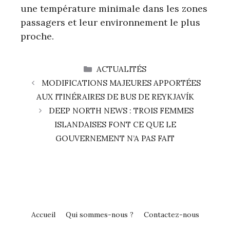
une température minimale dans les zones
passagers et leur environnement le plus
proche.
CATÉGORIES
ACTUALITÉS
MODIFICATIONS MAJEURES APPORTÉES
AUX ITINÉRAIRES DE BUS DE REYKJAVÍK
DEEP NORTH NEWS : TROIS FEMMES
ISLANDAISES FONT CE QUE LE
GOUVERNEMENT N’A PAS FAIT
Accueil
Qui sommes-nous ?
Contactez-nous