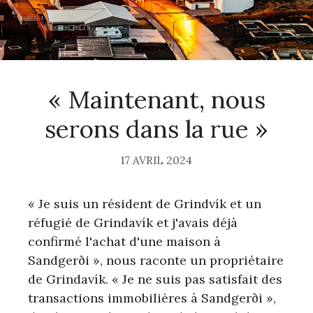
« Maintenant, nous
serons dans la rue »
17 AVRIL 2024
« Je suis un résident de Grindvík et un
réfugié de Grindavík et j'avais déjà
confirmé l'achat d'une maison à
Sandgerði », nous raconte un propriétaire
de Grindavík. « Je ne suis pas satisfait des
transactions immobilières à Sandgerði »,