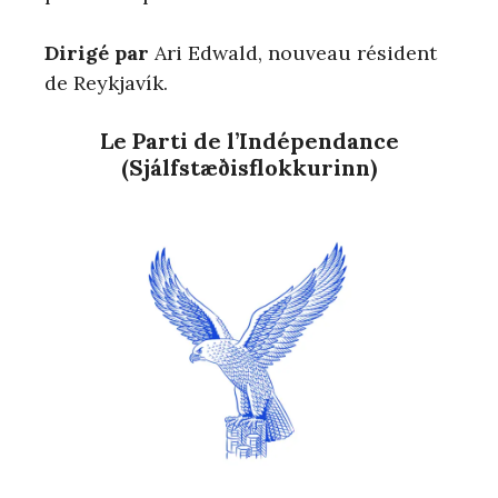
Dirigé par
Ari Edwald, nouveau résident
de Reykjavík.
Le Parti de l’Indépendance
(Sjálfstæðisflokkurinn)