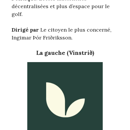
décentralisées et plus d’espace pour le
golf.
Dirigé par
Le citoyen le plus concerné,
Ingimar Þór Friðriksson.
La gauche (Vinstrið)