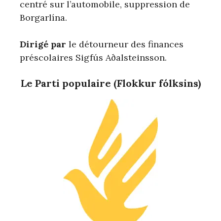
centré sur l’automobile, suppression de
Borgarlína.
Dirigé par
le détourneur des finances
préscolaires Sigfús Aðalsteinsson.
Le Parti populaire (Flokkur fólksins)