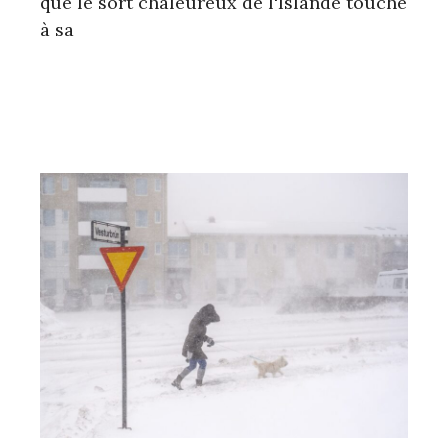
que le sort chaleureux de l'Islande touche
à sa