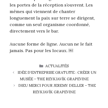
les portes de la réception s’ouvrent. Les
mêmes qui viennent de chanter
longuement la paix sur terre se dirigent,
comme un seul organisme coordonné,
directement vers le bar.
Aucune forme de ligne. Aucun ne le fait
jamais. Pas pour les locaux. ￼
CATÉGORIES
ACTUALITÉS
IDÉE D’ENTREPRISE GRATUITE : CRÉER UN
MUSÉE – THE REYKJAVÍK GRAPEVINE
DIEU MERCI POUR JEREMY DELLER – THE
REYKJAVÍK GRAPEVINE