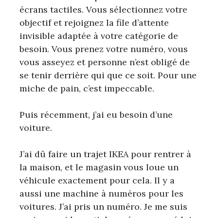
écrans tactiles. Vous sélectionnez votre
objectif et rejoignez la file d’attente
invisible adaptée à votre catégorie de
besoin. Vous prenez votre numéro, vous
vous asseyez et personne n’est obligé de
se tenir derrière qui que ce soit. Pour une
miche de pain, c’est impeccable.
Puis récemment, j’ai eu besoin d’une
voiture.
J’ai dû faire un trajet IKEA pour rentrer à
la maison, et le magasin vous loue un
véhicule exactement pour cela. Il y a
aussi une machine à numéros pour les
voitures. J’ai pris un numéro. Je me suis