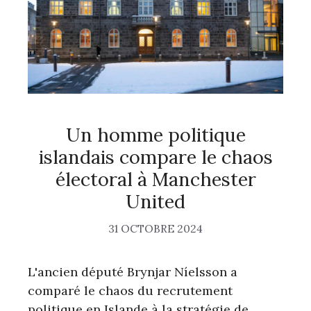
Un homme politique
islandais compare le chaos
électoral à Manchester
United
31 OCTOBRE 2024
L'ancien député Brynjar Níelsson a
comparé le chaos du recrutement
politique en Islande à la stratégie de